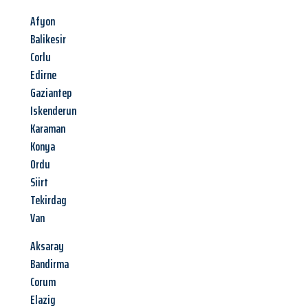
Afyon
Balikesir
Corlu
Edirne
Gaziantep
Iskenderun
Karaman
Konya
Ordu
Siirt
Tekirdag
Van
Aksaray
Bandirma
Corum
Elazig