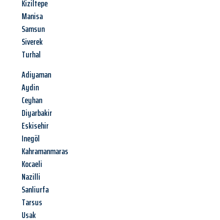
Kiziltepe
Manisa
Samsun
Siverek
Turhal
Adiyaman
Aydin
Ceyhan
Diyarbakir
Eskisehir
Inegöl
Kahramanmaras
Kocaeli
Nazilli
Sanliurfa
Tarsus
Usak