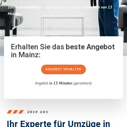
100% unverbindlich
– Garantiert eine Antwort
innerhalb von 15
Minuten
.
Erhalten Sie das
beste Angebot
in Mainz:
ANGEBOT ERHALTEN
Angebot
in 15 Minuten
(garantiert).
ÜBER UNS
Ihr Experte für Umzüge in