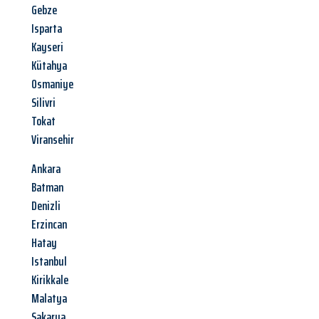
Gebze
Isparta
Kayseri
Kütahya
Osmaniye
Silivri
Tokat
Viransehir
Ankara
Batman
Denizli
Erzincan
Hatay
Istanbul
Kirikkale
Malatya
Sakarya