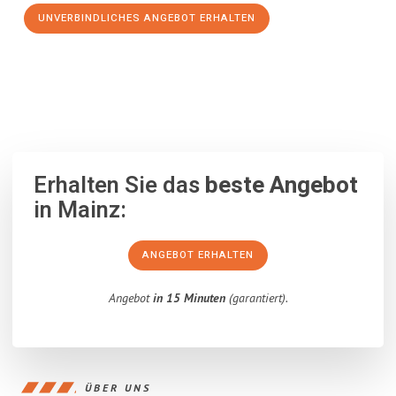
UNVERBINDLICHES ANGEBOT ERHALTEN
100% unverbindlich
– Garantiert eine Antwort
innerhalb von 15
Minuten
.
Erhalten Sie das
beste Angebot
in Mainz:
ANGEBOT ERHALTEN
Angebot
in 15 Minuten
(garantiert).
ÜBER UNS