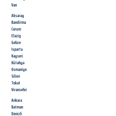
Van
Aksaray
Bandirma
Corum
Elazig
Gebze
Isparta
Kayseri
Kütahya
Osmaniye
Silivri
Tokat
Viransehir
Ankara
Batman
Denizli