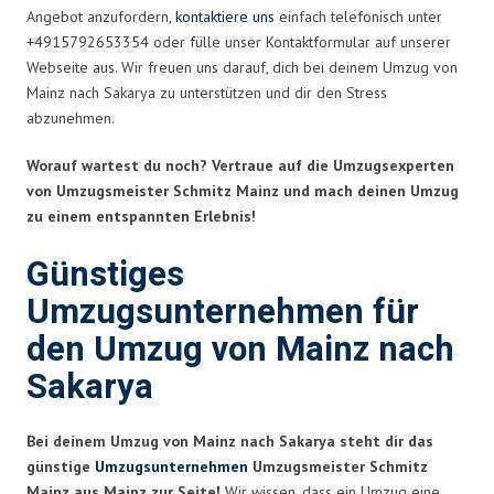
Angebot anzufordern,
kontaktiere uns
einfach telefonisch unter
+4915792653354 oder fülle unser Kontaktformular auf unserer
Webseite aus. Wir freuen uns darauf, dich bei deinem Umzug von
Mainz nach Sakarya zu unterstützen und dir den Stress
abzunehmen.
Worauf wartest du noch? Vertraue auf die Umzugsexperten
von Umzugsmeister Schmitz Mainz und mach deinen Umzug
zu einem entspannten Erlebnis!
Günstiges
Umzugsunternehmen für
den Umzug von Mainz nach
Sakarya
Bei deinem Umzug von Mainz nach Sakarya steht dir das
günstige
Umzugsunternehmen
Umzugsmeister Schmitz
Mainz aus Mainz zur Seite!
Wir wissen, dass ein Umzug eine