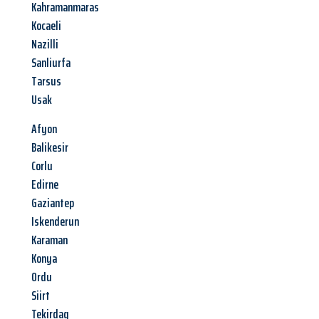
Kahramanmaras
Kocaeli
Nazilli
Sanliurfa
Tarsus
Usak
Afyon
Balikesir
Corlu
Edirne
Gaziantep
Iskenderun
Karaman
Konya
Ordu
Siirt
Tekirdag