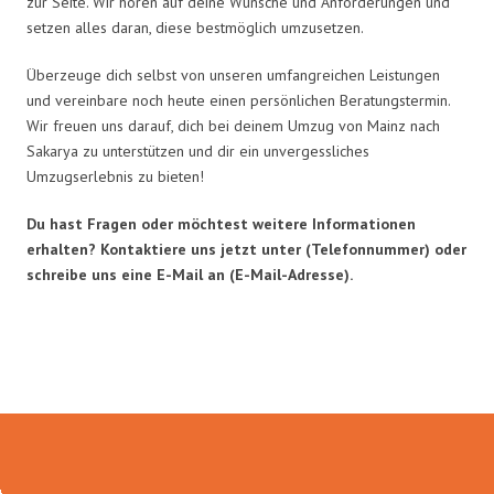
zur Seite. Wir hören auf deine Wünsche und Anforderungen und
setzen alles daran, diese bestmöglich umzusetzen.
Überzeuge dich selbst von unseren umfangreichen Leistungen
und vereinbare noch heute einen persönlichen Beratungstermin.
Wir freuen uns darauf, dich bei deinem Umzug von Mainz nach
Sakarya zu unterstützen und dir ein unvergessliches
Umzugserlebnis zu bieten!
Du hast Fragen oder möchtest weitere Informationen
erhalten? Kontaktiere uns jetzt unter (Telefonnummer) oder
schreibe uns eine E-Mail an (E-Mail-Adresse).
Umzugsmeister Schmitz in Zahlen: