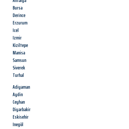
Antalya
Bursa
Derince
Erzurum
Icel
Izmir
Kiziltepe
Manisa
Samsun
Siverek
Turhal
Adiyaman
Aydin
Ceyhan
Diyarbakir
Eskisehir
Inegöl