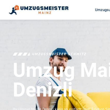
Umzugsu
UMZUGSMEISTER SCHMITZ
Umzug Ma
Denizli
Ihr Umzug Mainz Denizli kann so einfach sein! Erleben Si