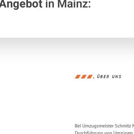
 Angebot
in Mainz:
ÜBER UNS
Bei Umzugsmeister Schmitz Ma
Durchführung von Umzügen vo