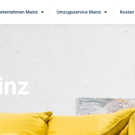
nternehmen Mainz
Umzugsservice Mainz
Kosten 
inz
e unseren