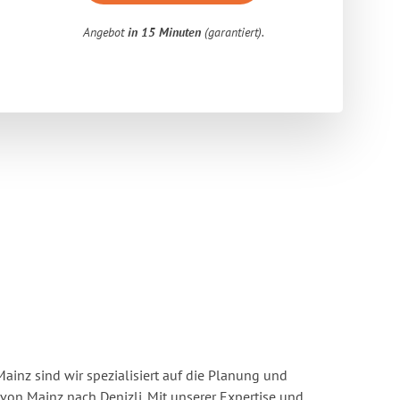
Angebot
in 15 Minuten
(garantiert).
inz sind wir spezialisiert auf die Planung und
n Mainz nach Denizli. Mit unserer Expertise und