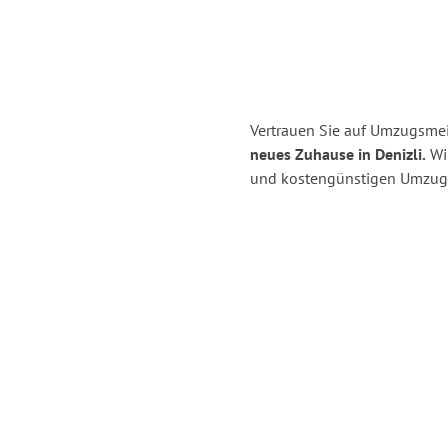
Vertrauen Sie auf Umzugsmei
neues Zuhause in Denizli.
Wir
und kostengünstigen Umzug 